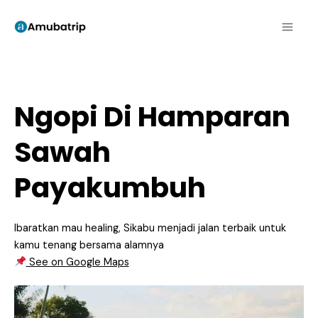
Skip
to
content
Ngopi Di Hamparan
Sawah
Payakumbuh
Ibaratkan mau healing, Sikabu menjadi jalan terbaik untuk
kamu tenang bersama alamnya
See on Google Maps